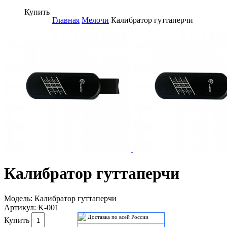
Купить
Главная
Мелочи
Калибратор гуттаперчи
Калибратор гуттаперчи
Модель:
Калибратор гуттаперчи
Артикул:
K-001
Доставка по всей России
Купить