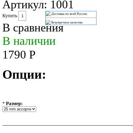
Артикул:
1001
Доставка по всей России
Купить
Безупречное качество
В сравнения
В наличии
1790 Р
Опции:
*
Размер: