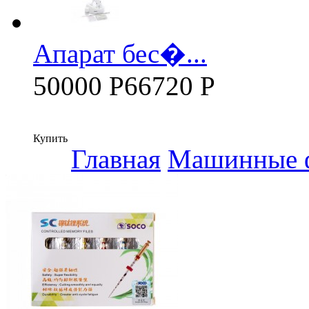
Апарат бес�...
50000 Р
66720 Р
Купить
Главная
Машинные 