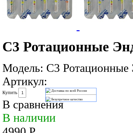
C3 Ротационные Эн
Модель:
C3 Ротационные
Артикул:
Доставка по всей России
Купить
Безупречное качество
В сравнения
В наличии
4990 Р