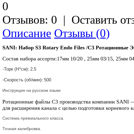
Отзывов: 0
|
Оставить от
Описание
Отзывы (0)
SANI: Набор S
3
Rotary
Endo
Files
/
С
3
Ротационные
Э
Состав набора ассорти:17мм 10/20 , 25мм 03/15, 25мм 04
-Торк (Н*см): 2.5
-Скорость (об/мин): 500
Инструкция на русском языке
Ротационные файлы С3 производства компании SANI — 
для расширения канала с целью подготовки корневого 
Система премиального класса.
Точная калибровка.