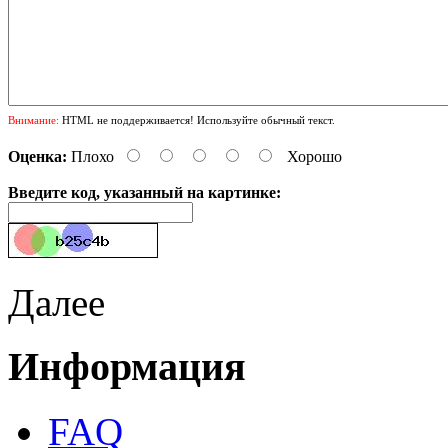
Внимание:
HTML не поддерживается! Используйте обычный текст.
Оценка:
Плохо
Хорошо
Введите код, указанный на картинке:
Далее
Информация
FAQ