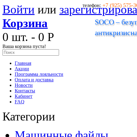
+7 (925) 575-3
Войти
или
зарегистрирова
телефон:
Корзина
SOCO – безуп
антикризисна
0 шт. - 0 Р
Ваша корзина пуста!
Главная
Акции
Программа лояльности
Оплата и доставка
Новости
Контакты
Кабинет
FAQ
Категории
Машинные файлы