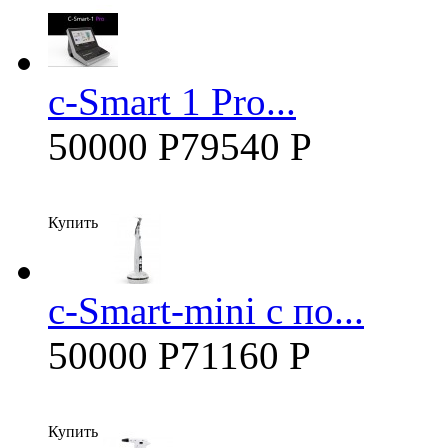
c-Smart 1 Pro...
50000 Р
79540 Р
Купить
c-Smart-mini с по...
50000 Р
71160 Р
Купить