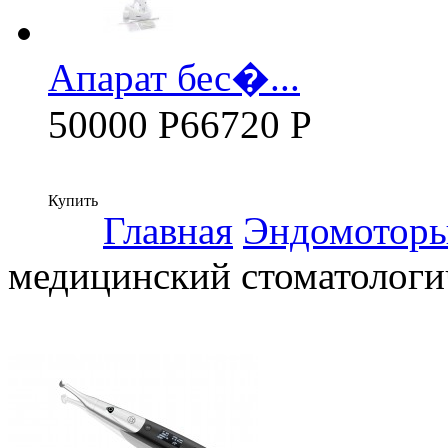
Апарат бес�...
50000 Р
66720 Р
Купить
Главная
Эндомотор
медицинский стоматолог