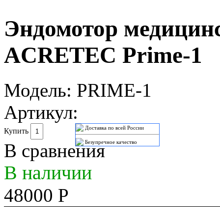
Эндомотор медицин
ACRETEC Prime-1
Модель:
PRIME-1
Артикул:
Доставка по всей России
Купить
Безупречное качество
В сравнения
В наличии
48000 Р