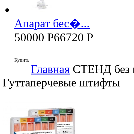
Апарат бес�...
50000 Р
66720 Р
Купить
Главная
СТЕНД без 
Гуттаперчевые штифты