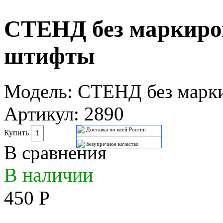
СТЕНД без маркиро
штифты
Модель:
СТЕНД без марки
Артикул:
2890
Доставка по всей России
Купить
Безупречное качество
В сравнения
В наличии
450 Р