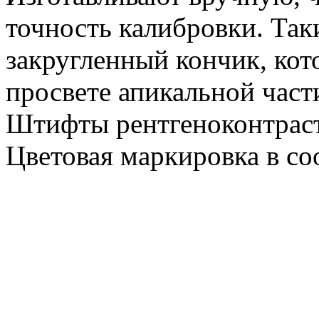
точность калибровки. Та
закругленный кончик, кот
просвете апикальной част
Штифты рентгеноконтраст
Цветовая маркировка в со