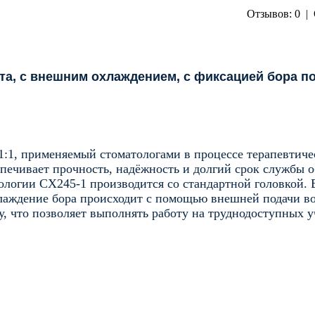
Отзывов: 0
|
вета, с внешним охлаждением, с фиксацией бора п
1:1, применяемый стоматологами в процессе терапевтиче
печивает прочность, надёжность и долгий срок службы 
тологии
CX245-1
производится со стандартной головкой.
аждение бора происходит с помощью внешней подачи во
, что позволяет выполнять работу на труднодоступных у