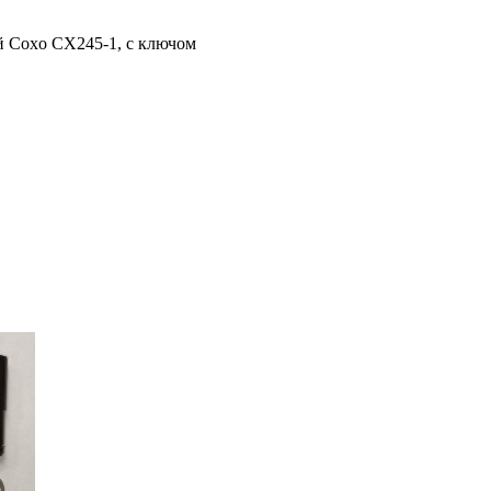
й Coxo CX245-1, с ключом