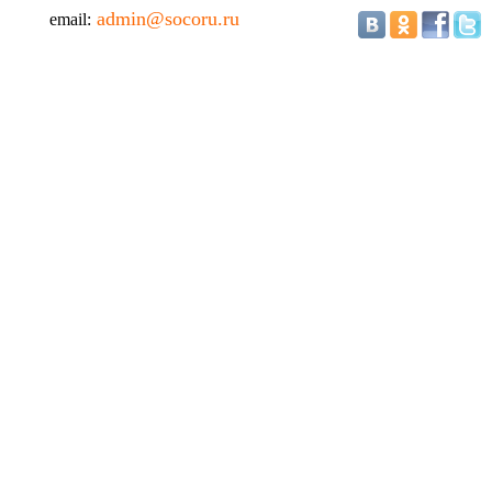
admin@socoru.ru
email: