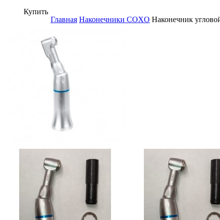
Купить
Главная
Наконечники COXO
Наконечник углово