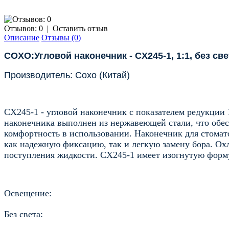
Отзывов: 0
|
Оставить отзыв
Описание
Отзывы (0)
COXO:Угловой наконечник - CX245-1, 1:1, без с
Производитель: Coxo (Китай)
CX245-1
- угловой наконечник с показателем редукции 
наконечника выполнен из нержавеющей стали, что обес
комфортность в использовании. Наконечник для стома
как надежную фиксацию, так и легкую замену бора.
Охл
поступления жидкости.
CX245-1
имеет изогнутую форму
Освещение:
Без света: