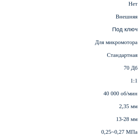
Нет
Внешняя
Под ключ
Для микромотора
Стандартная
70 Дб
1:1
40 000 об/мин
2,35 мм
13-28 мм
0,25~0,27 МПа