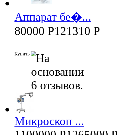
Аппарат бе�...
80000 Р
121310 Р
Купить
Микроскоп ...
1100000 Р
1265000 Р