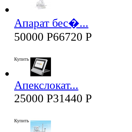
Апарат бес�...
50000 Р
66720 Р
Купить
Апекслокат...
25000 Р
31440 Р
Купить